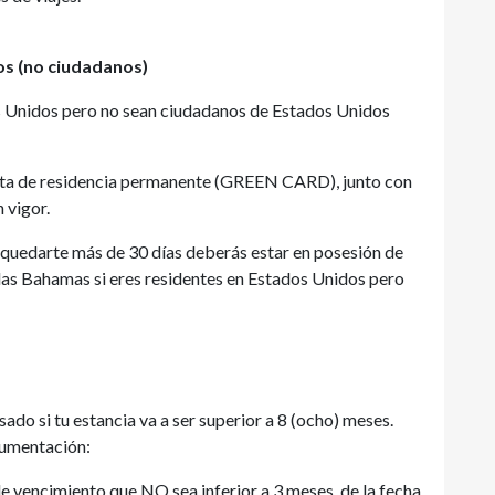
s (no ciudadanos)
os Unidos pero no sean ciudadanos de Estados Unidos
jeta de residencia permanente (GREEN CARD), junto con
 vigor.
es quedarte más de 30 días deberás estar en posesión de
las Bahamas si eres residentes en Estados Unidos pero
sado si tu estancia va a ser superior a 8 (ocho) meses.
ocumentación:
e vencimiento que NO sea inferior a 3 meses, de la fecha