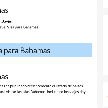
mas
: Javier
avel Visa para Bahamas
sa para Bahamas
mas
mas
ha publicado recientemente el listado de países
ra visitar las islas Bahamas, incluso en los viajes day-