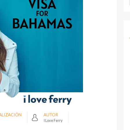
ALIZACIÓN
AUTOR
I Love Ferry