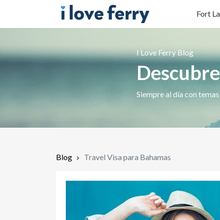
Fort La
I Love Ferry Blog
Descubre 
Siempre al día con temas 
Blog
Travel Visa para Bahamas