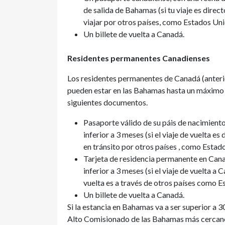
de salida de Bahamas (si tu viaje es direc
viajar por otros países, como Estados Uni
Un billete de vuelta a Canadá.
Residentes permanentes Canadienses
Los residentes permanentes de Canadá (anter
pueden estar en las Bahamas hasta un máximo de
siguientes documentos.
Pasaporte válido de su páis de nacimient
inferior a 3 meses (si el viaje de vuelta es
en tránsito por otros países , como Estad
Tarjeta de residencia permanente en Ca
inferior a 3 meses (si el viaje de vuelta a 
vuelta es a través de otros países como E
Un billete de vuelta a Canadá.
Si la estancia en Bahamas va a ser superior a 
Alto Comisionado de las Bahamas más cercano 