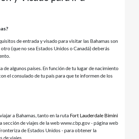
mas?
quisitos de entrada y visado para visitar las Bahamas son
 en otro (que no sea Estados Unidos o Canadá) deberás
ento.
a de algunos países. En función de tu lugar de nacimiento
n el consulado de tu país para que te informen de los
iajar a Bahamas, tanto en la ruta
Fort Lauderdale Bimini
r la sección de viajes de la web www.cbp.gov - página web
Fronteriza de Estados Unidos - para obtener la
 de viajes.