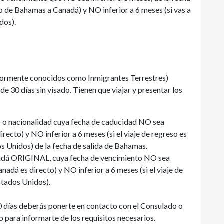
to de Bahamas a Canadá) y NO inferior a 6 meses (si vas a
dos).
iormente conocidos como Inmigrantes Terrestres)
 30 días sin visado. Tienen que viajar y presentar los
o o nacionalidad cuya fecha de caducidad NO sea
 directo) y NO inferior a 6 meses (si el viaje de regreso es
os Unidos) de la fecha de salida de Bahamas.
nadá ORIGINAL, cuya fecha de vencimiento NO sea
Canadá es directo) y NO inferior a 6 meses (si el viaje de
stados Unidos).
30 días deberás ponerte en contacto con el Consulado o
para informarte de los requisitos necesarios.