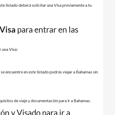
ste listado deberá solicitar una Visa previamente a tu
 Visa
para entrar en las
r una Visa:
se encuentre en este listado podrás viajar a Bahamas sin
quisitos de viaje y documentación para ir a Bahamas.
ón y Visado para ir a