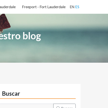
Lauderdale
Freeport - Fort Lauderdale
EN
/
ES
estro blog
Buscar