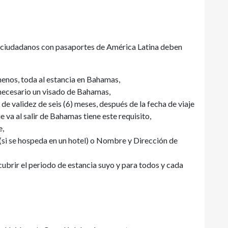
los ciudadanos con pasaportes de América Latina deben
menos, toda al estancia en Bahamas,
s necesario un visado de Bahamas,
 de validez de seis (6) meses, después de la fecha de viaje
ue va al salir de Bahamas tiene este requisito,
e,
(si se hospeda en un hotel) o Nombre y Dirección de
brir el periodo de estancia suyo y para todos y cada