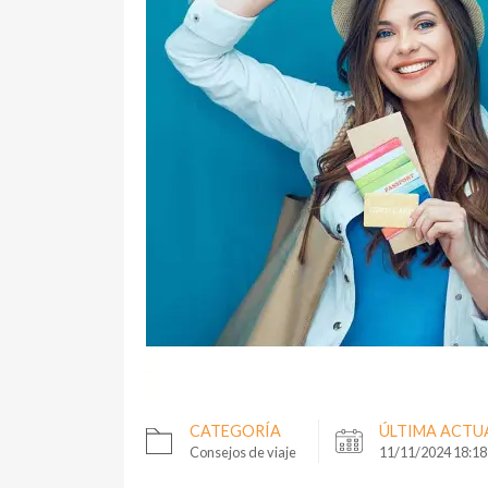
CATEGORÍA
ÚLTIMA ACTU
Consejos de viaje
11/11/2024 18:18