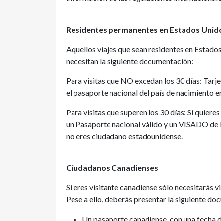
Residentes permanentes en Estados Unido
Aquellos viajes que sean residentes en Estad
necesitan la siguiente documentación:
Para visitas que NO excedan los 30 días: Tar
el pasaporte nacional del país de nacimiento en
Para visitas que superen los 30 días: Si quier
un Pasaporte nacional válido y un VISADO de 
no eres ciudadano estadounidense.
Ciudadanos Canadienses
Si eres visitante canadiense sólo necesitarás vi
Pese a ello, deberás presentar la siguiente d
Un pasaporte canadiense, con una fecha d