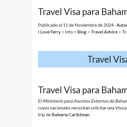
Travel Visa para Baha
Publicado el 11 de Noviembre de 2024 ·
Autor
I Love Ferry
>
Info
>
Blog
>
Travel Advice
>
Tr
Travel Vi
Travel Visa para Baha
El
Ministerio para Asuntos Externos de Baha
cuyos nacionales necesitan solicitar una Visa pa
trip de
Balearia Caribbean
.