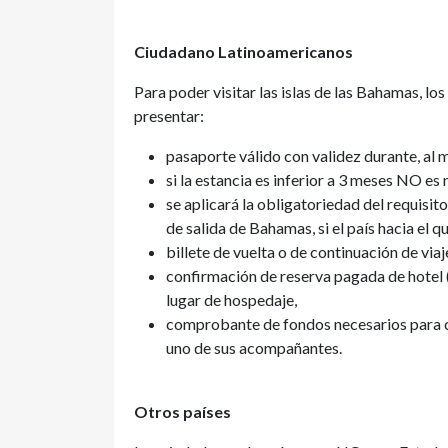
Ciudadano Latinoamericanos
Para poder visitar las islas de las Bahamas, 
presentar:
pasaporte válido con validez durante, al 
si la estancia es inferior a 3 meses NO e
se aplicará la obligatoriedad del requisito
de salida de Bahamas, si el país hacia el q
billete de vuelta o de continuación de viaj
confirmación de reserva pagada de hotel 
lugar de hospedaje,
comprobante de fondos necesarios para cu
uno de sus acompañantes.
Otros países