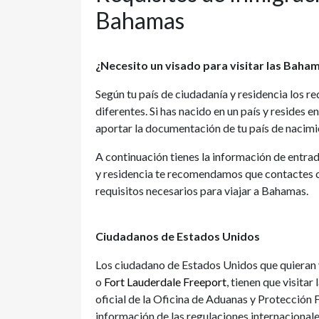
Bahamas
¿Necesito un visado para visitar las Baha
Según tu país de ciudadanía y residencia los re
diferentes. Si has nacido en un país y resides
aportar la documentación de tu país de nacimi
A continuación tienes la información de entrad
y residencia te recomendamos que contactes co
requisitos necesarios para viajar a Bahamas.
Ciudadanos de Estados Unidos
Los ciudadano de Estados Unidos que quieran v
o
Fort Lauderdale Freeport
, tienen que visita
oficial de la Oficina de Aduanas y Protección 
información de las regulaciones internacionales